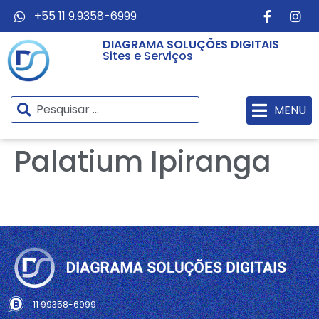
+55 11 9.9358-6999
DIAGRAMA SOLUÇÕES DIGITAIS
Sites e Serviços
MENU
Palatium Ipiranga
11 99358-6999