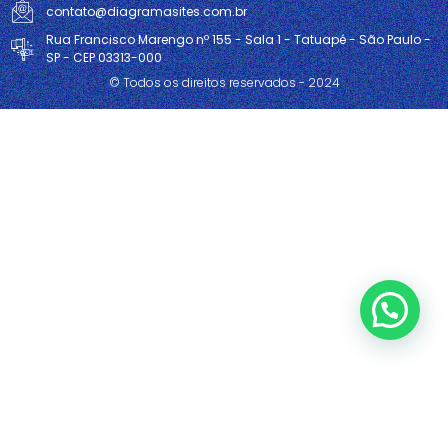
contato@diagramasites.com.br
Rua Francisco Marengo nº 155 - Sala 1 - Tatuapé - São Paulo -
SP - CEP 03313-000
© Todos os direitos reservados - 2024